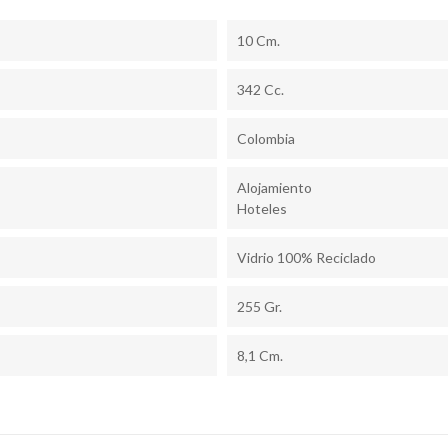
10 Cm.
342 Cc.
Colombia
Alojamiento
Hoteles
Vidrio 100% Reciclado
255 Gr.
8,1 Cm.