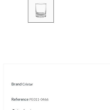
Brand
Cristar
Reference
PE011-0466