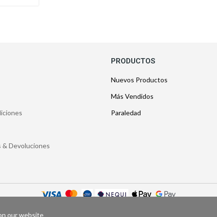
PRODUCTOS
Nuevos Productos
Más Vendidos
iciones
Paraledad
os & Devoluciones
opyright © Estancias Memorables - 2026. Todos los derechos reservado
on our website