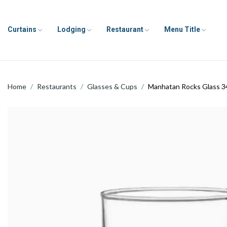
Curtains
Lodging
Restaurant
Menu Title
Home
Restaurants
Glasses & Cups
Manhatan Rocks Glass 3