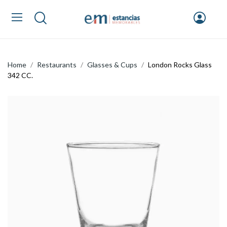
Home
Restaurants
Glasses & Cups
London Rocks Glass
342 CC.