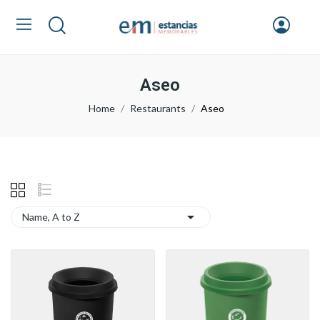
Aseo
Home
Restaurants
Aseo

Name, A to Z