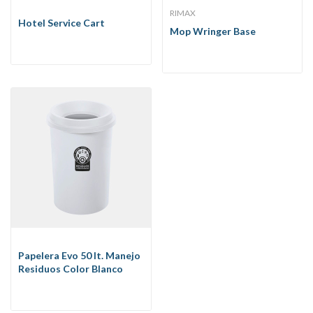
RIMAX
Hotel Service Cart
Mop Wringer Base
Papelera Evo 50 lt. Manejo
Residuos Color Blanco