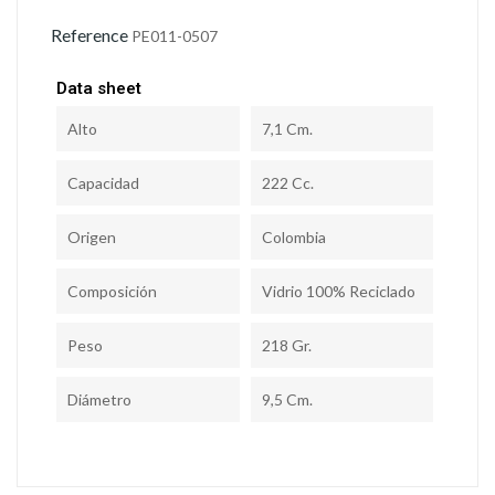
Reference
PE011-0507
Data sheet
Alto
7,1 Cm.
Capacidad
222 Cc.
Origen
Colombia
Composición
Vidrio 100% Reciclado
Peso
218 Gr.
Diámetro
9,5 Cm.