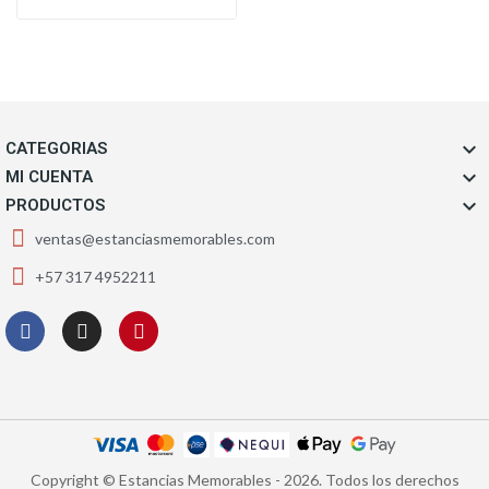

CATEGORIAS

MI CUENTA

PRODUCTOS
ventas@estanciasmemorables.com
+57 317 4952211
Copyright © Estancias Memorables - 2026. Todos los derechos