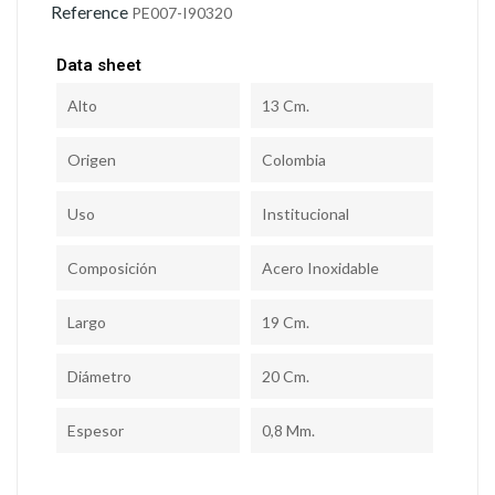
Reference
PE007-I90320
Data sheet
Alto
13 Cm.
Origen
Colombia
Uso
Institucional
Composición
Acero Inoxidable
Largo
19 Cm.
Diámetro
20 Cm.
Espesor
0,8 Mm.