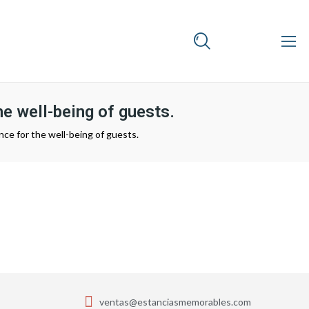
he well-being of guests.
nce for the well-being of guests.
ventas@estanciasmemorables.com