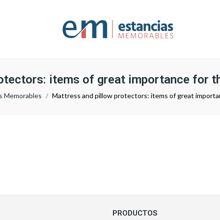
tectors: items of great importance for t
ias Memorables
Mattress and pillow protectors: items of great importa
PRODUCTOS