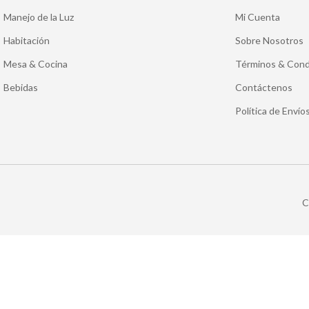
Manejo de la Luz
Mi Cuenta
Habitación
Sobre Nosotros
Mesa & Cocina
Términos & Cond
Bebidas
Contáctenos
Política de Enví
C