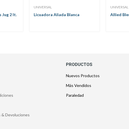
UNIVERSAL
UNIVERSAL
Jug 2 lt.
Licuadora Aliada Blanca
Allied Bl
PRODUCTOS
Nuevos Productos
Más Vendidos
iciones
Paraledad
os & Devoluciones