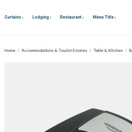
Curtains
Lodging
Restaurant
Menu Title
Home
Accommodations & Tourist Estates
Table & Kitchen
S