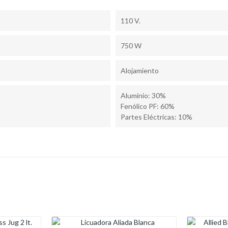
110 V.
750 W
Alojamiento
Aluminio: 30%
Fenólico PF: 60%
Partes Eléctricas: 10%