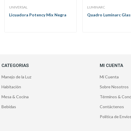
UNIVERSAL
LUMINARC
Licuadora Potency Mix Negra
Quadro Luminarc Glass 
CATEGORIAS
MI CUENTA
Manejo de la Luz
Mi Cuenta
Habitación
Sobre Nosotros
Mesa & Cocina
Términos & Cond
Bebidas
Contáctenos
Política de Enví