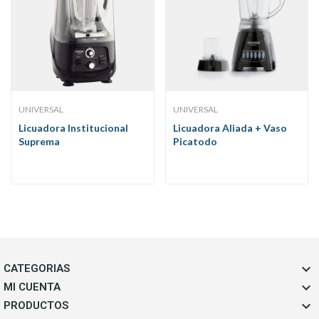
UNIVERSAL
UNIVERSAL
Licuadora Institucional
Licuadora Aliada + Vaso
Suprema
Picatodo

CATEGORIAS

MI CUENTA

PRODUCTOS