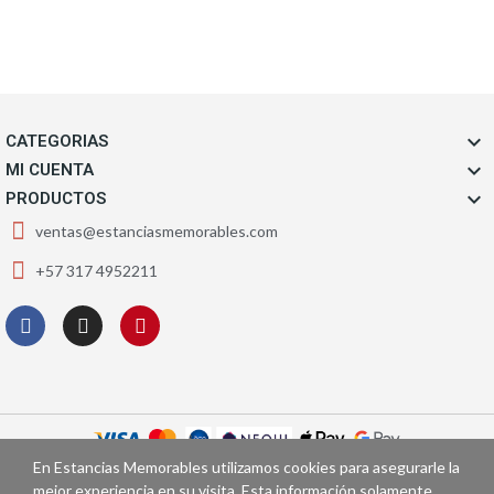

CATEGORIAS

MI CUENTA

PRODUCTOS
ventas@estanciasmemorables.com
+57 317 4952211
En Estancias Memorables utilizamos cookies para asegurarle la
Copyright © Estancias Memorables - 2026. Todos los derechos
mejor experiencia en su visita. Esta información solamente