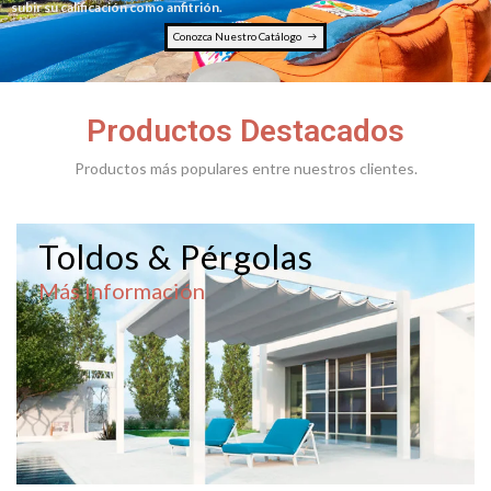
subir su calificación como anfitrión.
Conozca Nuestro Catálogo
Productos Destacados
Productos más populares entre nuestros clientes.
Toldos & Pérgolas
Más Información