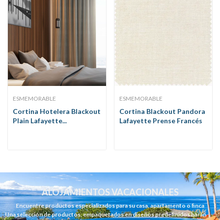
ESMEMORABLE
ESMEMORABLE
Cortina Hotelera Blackout
Cortina Blackout Pandora
Plain Lafayette...
Lafayette Prense Francés
ALOJAMIENTOS VACACIONALES
Encuentre productos especializados para su casa, apartamento o finca
Una selección de productos, empaquetados en diseños predefinidos harán