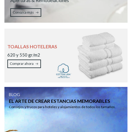
Aperturas & Remodelaciones
Conozca más
TOALLAS HOTELERAS
620 y 550 gr/m2
Comprar ahora
BLOG
EL ARTE DE CREAR ESTANCIAS MEMORABLES
Consejos y trucos para hoteles y alojamientos de todos los tamaños.