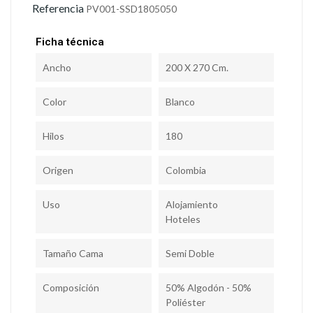
Referencia
PV001-SSD1805050
Ficha técnica
Ancho
200 X 270 Cm.
Color
Blanco
Hilos
180
Origen
Colombia
Uso
Alojamiento
Hoteles
Tamaño Cama
Semi Doble
Composición
50% Algodón - 50%
Poliéster