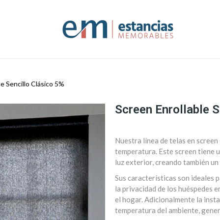
le Sencillo Clásico 5%
Screen Enrollable S
Nuestra línea de telas en screen 
temperatura. Este screen tiene u
luz exterior, creando también un
Sus características son ideales pa
la privacidad de los huéspedes en
el hogar. Adicionalmente la inst
temperatura del ambiente, genera