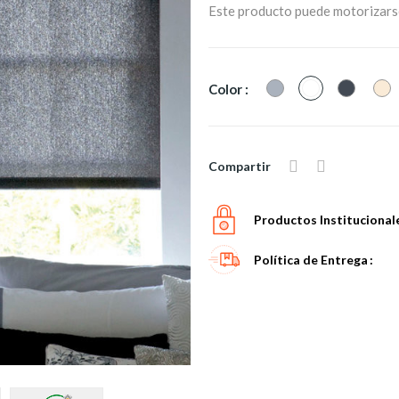
Este producto puede motorizars
Gris
Blanco
Negro
F
Color :
Compartir
Productos Institucional
Política de Entrega