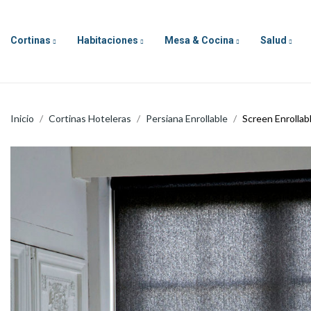
Cortinas
Habitaciones
Mesa & Cocina
Salud
Inicio
Cortinas Hoteleras
Persiana Enrollable
Screen Enrollab