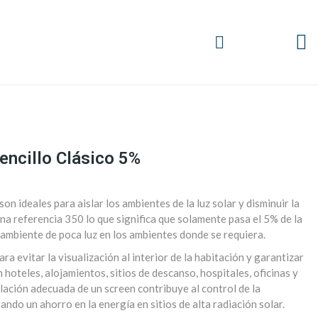
encillo Clásico 5%
son ideales para aislar los ambientes de la luz solar y disminuir la
na referencia 350 lo que significa que solamente pasa el 5% de la
 ambiente de poca luz en los ambientes donde se requiera.
ra evitar la visualización al interior de la habitación y garantizar
 hoteles, alojamientos, sitios de descanso, hospitales, oficinas y
alación adecuada de un screen contribuye al control de la
ndo un ahorro en la energía en sitios de alta radiación solar.